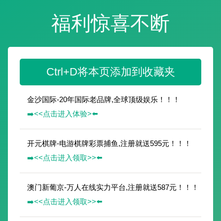
福利惊喜不断
Ctrl+D将本页添加到收藏夹
金沙国际-20年国际老品牌,全球顶级娱乐！！！
➡️<<点击进入体验>⬅️
开元棋牌-电游棋牌彩票捕鱼,注册就送595元！！！
➡️<<点击进入领取>>⬅️
澳门新葡京-万人在线实力平台,注册就送587元！！！
➡️<<点击进入领取>>⬅️