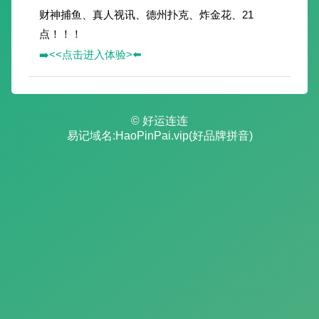
财神捕鱼、真人视讯、德州扑克、炸金花、21
点！！！
➡️<<点击进入体验>⬅️
© 好运连连
易记域名:HaoPinPai.vip(好品牌拼音)